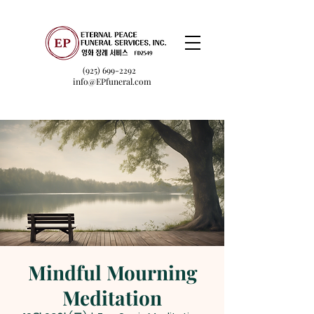
(925) 699-2292
info@EPfuneral.com
Mindful Mourning
Meditation